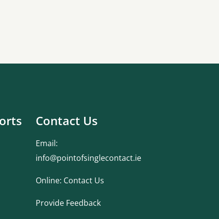
orts
Contact Us
Email:
info@pointofsinglecontact.ie
Online:
Contact Us
Provide Feedback