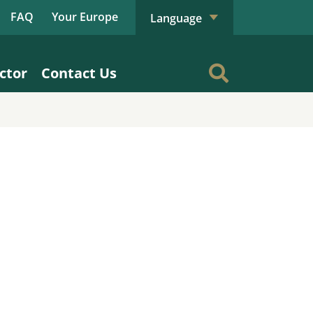
FAQ
Your Europe
Language
ctor
Contact Us