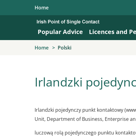
Skip to main content
Home
Popular Advice
Licences and P
Home
Polski
Irlandzki pojedyn
Irlandzki pojedynczy punkt kontaktowy (www.
Unit, Department of Business, Enterprise an
luczową rolą pojedynczego punktu kontaktow