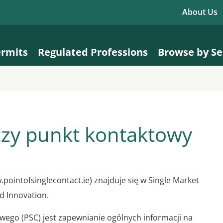
About Us
ermits
Regulated Professions
Browse by Se
czy punkt kontaktowy
pointofsinglecontact.ie) znajduje się w Single Market
d Innovation.
ego (PSC) jest zapewnianie ogólnych informacji na