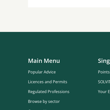
Main Menu
Sing
Popular Advice
Points
Licences and Permits
SOLVI
Regulated Professions
Your E
Browse by sector