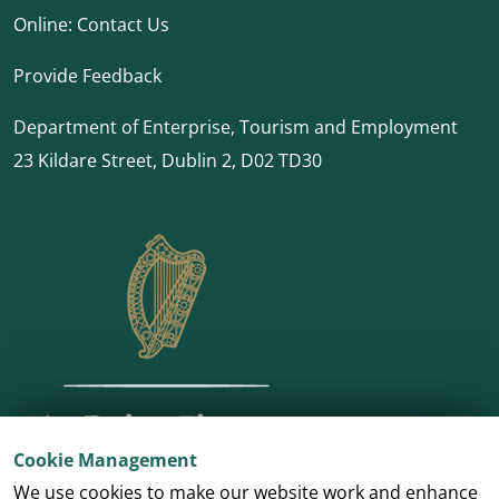
Online:
Contact Us
Provide Feedback
Department of Enterprise, Tourism and Employment
23 Kildare Street, Dublin 2, D02 TD30
Cookie Management
We use cookies to make our website work and enhance