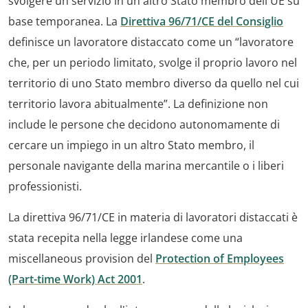
svolgere un servizio in un altro Stato membro dell'UE su
base temporanea. La
Direttiva 96/71/CE del Consiglio
definisce un lavoratore distaccato come un “lavoratore
che, per un periodo limitato, svolge il proprio lavoro nel
territorio di uno Stato membro diverso da quello nel cui
territorio lavora abitualmente”. La definizione non
include le persone che decidono autonomamente di
cercare un impiego in un altro Stato membro, il
personale navigante della marina mercantile o i liberi
professionisti.
La direttiva 96/71/CE in materia di lavoratori distaccati è
stata recepita nella legge irlandese come una
miscellaneous provision del
Protection of Employees
(Part-time Work) Act 2001
.