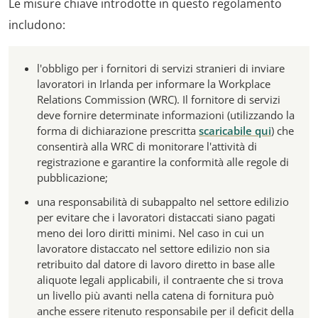
Le misure chiave introdotte in questo regolamento
includono:
l'obbligo per i fornitori di servizi stranieri di inviare
lavoratori in Irlanda per informare la Workplace
Relations Commission (WRC). Il fornitore di servizi
deve fornire determinate informazioni (utilizzando la
forma di dichiarazione prescritta
scaricabile qui
) che
consentirà alla WRC di monitorare l'attività di
registrazione e garantire la conformità alle regole di
pubblicazione;
una responsabilità di subappalto nel settore edilizio
per evitare che i lavoratori distaccati siano pagati
meno dei loro diritti minimi. Nel caso in cui un
lavoratore distaccato nel settore edilizio non sia
retribuito dal datore di lavoro diretto in base alle
aliquote legali applicabili, il contraente che si trova
un livello più avanti nella catena di fornitura può
anche essere ritenuto responsabile per il deficit della