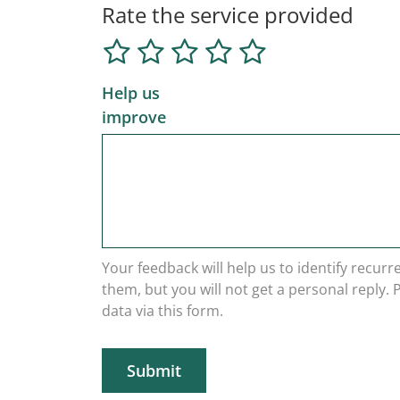
Rate the service provided
Help us
improve
Your feedback will help us to identify recur
them, but you will not get a personal reply.
data via this form.
Submit