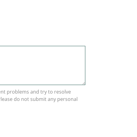
rent problems and try to resolve
 Please do not submit any personal