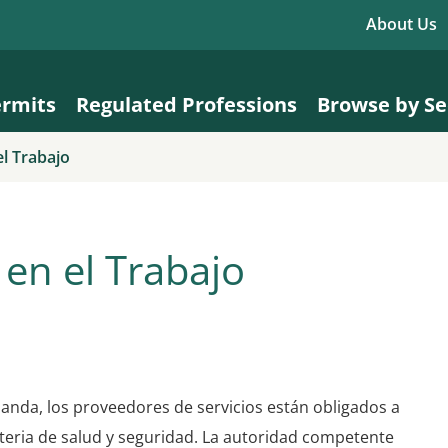
About Us
ermits
Regulated Professions
Browse by Se
el Trabajo
 en el Trabajo
landa, los proveedores de servicios están obligados a
teria de salud y seguridad. La autoridad competente