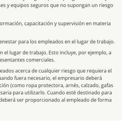
iones y equipos seguros que no supongan un riesgo
formación, capacitación y supervisión en materia
enestar para los empleados en el lugar de trabajo.
 el lugar de trabajo. Esto incluye, por ejemplo, a
presentantes comerciales.
eados acerca de cualquier riesgo que requiera el
uando fuera necesario, el empresario deberá
ción (como ropa protectora, arnés, calzado, gafas
saria para utilizarlo. Cuando esté destinado para
o, deberá ser proporcionado al empleado de forma