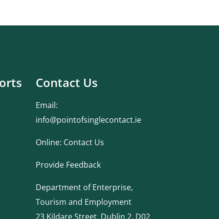
orts
Contact Us
Email:
info@pointofsinglecontact.ie
Online:
Contact Us
Provide Feedback
Department of Enterprise,
Tourism and Employment
23 Kildare Street, Dublin 2, D02